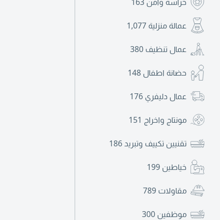
حراسة وأمن
163
عمالة منزلية
1,077
عمال تنظيف
380
حضانة اطفال
148
عمال دليفري
176
مونتاج واخراج
151
تقنيين تكييف وتبريد
186
خياطين
199
مقاولات
789
موظفين
300