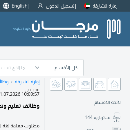
إمارة الشارقة
تسجيل الدخول
English
إمارة الشارقة
كل الأقسام
إمارة الشارقة
وظائ
نشر في
1.07.2026 10:09:57
لائحة الاقسام
وظائف تعليم وتد
سكرتارية
144
مطلوب معلمة لغة انج