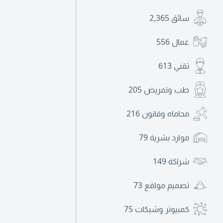
سائق
2,365
عمال
556
تقني
613
طب وتمريض
205
محاماه وقانون
216
موارد بشرية
79
شراكة
149
تصميم مواقع
73
كمبيوتر وشبكات
75