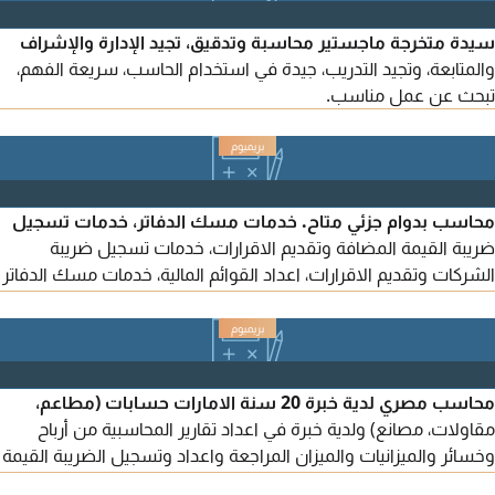
سيدة متخرجة ماجستير محاسبة وتدقيق، تجيد الإدارة والإشراف
والمتابعة، وتجيد التدريب، جيدة في استخدام الحاسب، سريعة الفهم،
تبحث عن عمل مناسب.
محاسب بدوام جزئي متاح. خدمات مسك الدفاتر، خدمات تسجيل
ضريبة القيمة المضافة وتقديم الاقرارات، خدمات تسجيل ضريبة
الشركات وتقديم الاقرارات، اعداد القوائم المالية، خدمات مسك الدفاتر
الشهرية والأسبوعية، جميع الأعمال المحاسبية، مراجعة الأداء
والتقارير المالية، برامج طباعة الشيكات، خدمات جرد المخزون، أعمال
الرواتب، والخدمات المصرفية
محاسب مصري لدية خبرة 20 سنة الامارات حسابات (مطاعم،
مقاولات، مصانع) ولدية خبرة في اعداد تقارير المحاسبية من أرباح
وخسائر والميزانيات والميزان المراجعة واعداد وتسجيل الضريبة القيمة
المضافة والضريبة الشركات ولديه خبرة في التنسيق بين الضريبة