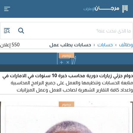
الإمارات
وظائف
حسابات
حسابات يطلب عمل
550 إعلان
دوام جزئي زيارات دورية محاسب خبرة 10 سنوات في الامارات في
متابعة الحسابات وتنظيمها والعمل على جميع البرامج المحاسبية
واعداد كافة التقارير الشهرية لصاحب العمل وعمل الميزانيات
للشركات ومتابعة البنوك ومتابعة كافة الاجراءات والعمليات
المحاسبية للمنشأة واعداد الاقرارات الضريبية والاسترداد للشركات
واسترداد ضريبة المواطنين عن البناء خبرة في جميع مجالات العمل
براتب وتكلفة أقل وبجودة عالية