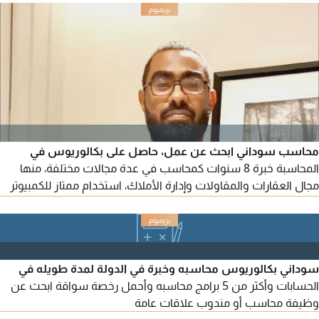
القيمة المضافة والضريبة الشركات
محاسب سوداني ابحث عن عمل، حاصل على بكالوريوس في
المحاسبة خبرة 8 سنوات كمحاسب في عدة مجالات مختلفة، منها
مجال العقارات والمقاولات وإدارة الأملاك، استخدام ممتاز للكمبيوتر
وبرامج مايكروسوفت أوفيس، بالاضافة الى البرامج المحاسبية الأخرى
خبرة في الأعمال الادارية وتنظيم الحسابات واعداد التقارير المالية
وتقديم الاقرارات الضريبية، ضريبة القيمة المضافة وضريبة الشركات
وخبرة في تقديم معظم المعاملات الحكومية
سوداني بكالوريوس محاسبه وخبرة في الدولة لمدة طويله في
الحسابات وأكثر من 5 برامج محاسبه وأحمل رخصة سواقة ابحث عن
وظيفة محاسب أو مندوب علاقات عامة