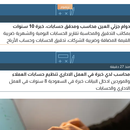
دوام جزئي العين محاسب ومدقق حسابات، خبرة 10 سنوات
بمكاتب التدقيق والمحاسبة تقارير الحسابات اليومية والشهرية ضريبة
القيمة المضافة وضريبة الشركات، تدقيق الحسابات وحساب الأرباح
والخسائر والميزانية العمومية
منذ 27 دقيقة
محاسب لدي خبرة في العمل الاداري تنظيم حسابات العملاء
والموردين ادخال البيانات خبرة في السعودية 8 سنوات في العمل
الاداري والحسابات