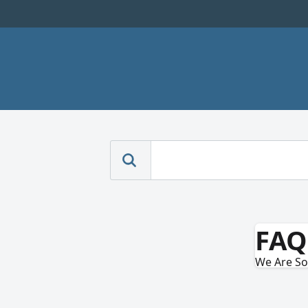
FAQ
We Are Sor