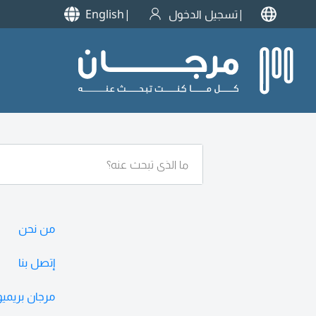
تسجيل الدخول
English
من نحن
إتصل بنا
مرجان بريمي