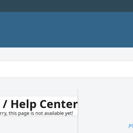
 / Help Center
ry, this page is not available yet!
وم