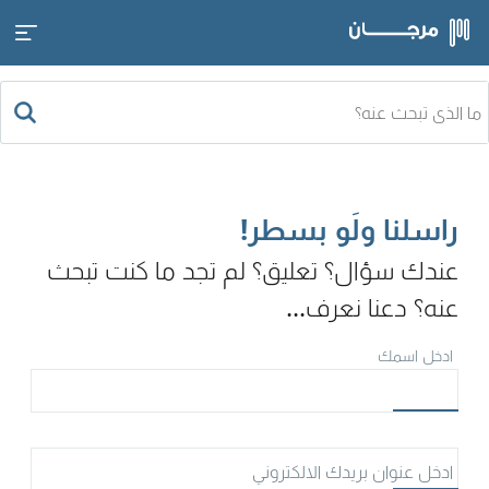
راسلنا ولَو بسطر!
عندك سؤال؟ تعليق؟ لم تجد ما كنت تبحث
عنه؟ دعنا نعرف...
ادخل اسمك
ادخل عنوان بريدك الالكتروني