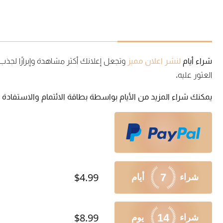
شراء أيام
لنشر اعلان مميز
وتجعل إعلانك أكثر مشاهدة وإبرازًا لج
العثور عليه.
يمكنك شراء المزيد من الأيام بواسطة بطاقة الائتمام والاستفادة م
$4.99
7
$8.99
14