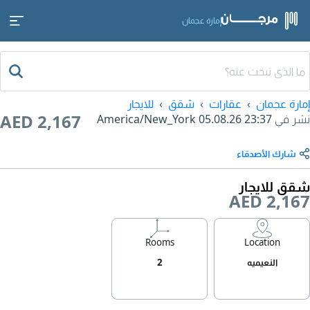
إمارة عجمان
إمارة عجمان
عقارات
شقق
للايجار
AED 2,167
نشر في
05.08.26 23:37
America/New_York
شارك الأصدقاء
شقق للايجار
AED 2,167
Rooms
Location
النعيميه
2