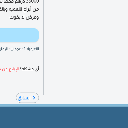
35000 درهم فقط
من أبراج النعميه وبا
وعرض لا يفوت
النعيمية 1 - عجمان - الإمارات العربية المتحدة
أي مشكلة؟
الإبلاغ عن ه
السابق