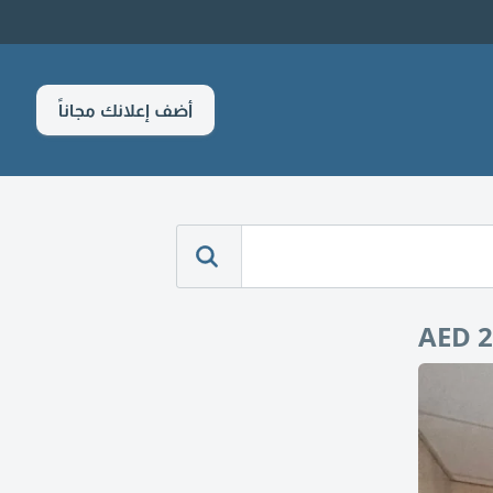
أضف إعلانك مجاناً
AED 2