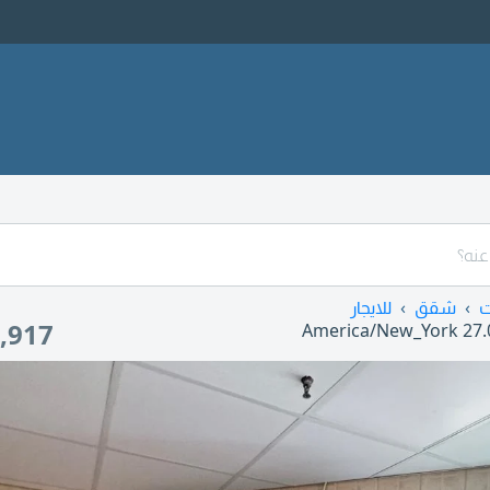
ت
شقق
للايجار
,917
America/New_York
27.