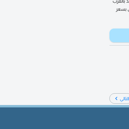
د بالقرب
ي بسعر
لتالي