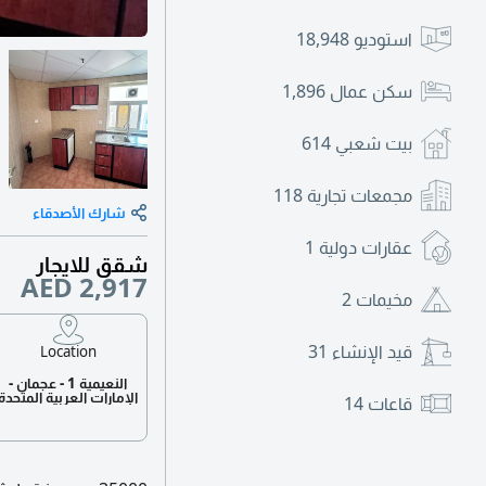
استوديو
18,948
سكن عمال
1,896
بيت شعبي
614
مجمعات تجارية
118
شارك الأصدقاء
عقارات دولية
1
شقق للايجار
AED 2,917
مخيمات
2
قيد الإنشاء
31
Location
النعيمية 1 - عجمان -
الإمارات العربية المتحدة
قاعات
14