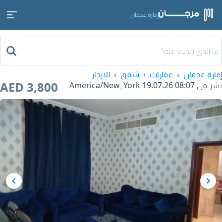
إمارة عجمان
إمارة عجمان
عقارات
شقق
للايجار
AED 3,800
نشر في
19.07.26 08:07
America/New_York