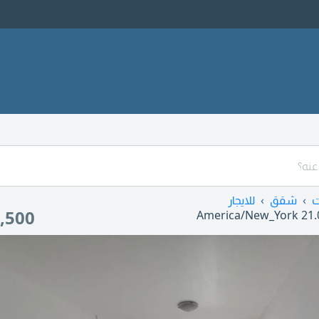
ت
شقق
للايجار
,500
America/New_York
21.