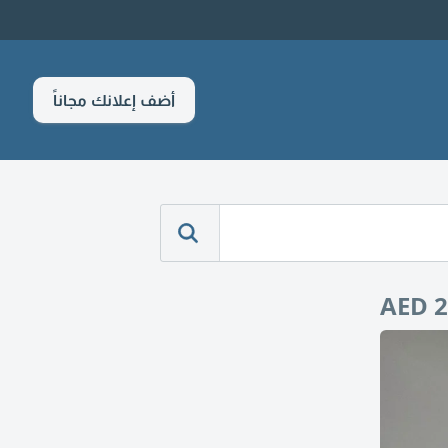
أضف إعلانك مجاناً
AED 2