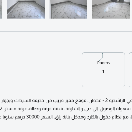
Rooms
1
شقة للإيجار السنوي في الراشدية 2 - عجمان، موقع مميز قريب من حديقة السيدات وبج