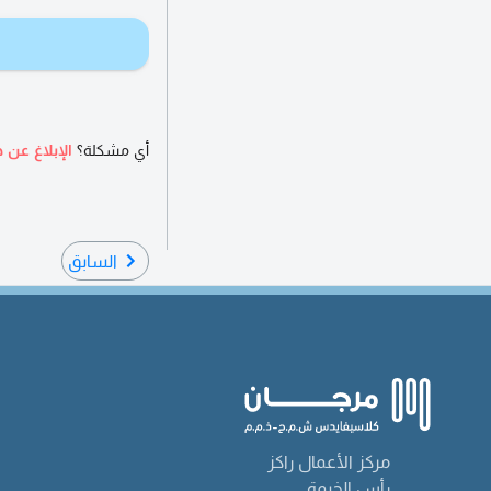
أي مشكلة؟
الإبلاغ عن ه
السابق
مركز الأعمال راكز
رأس الخيمة