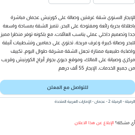
للإيجار السنوي شقة غرفتين وصالة على كورنيش عجمان مباشرة
باطلالة بحرية رائعة ومفتوحة على البحر. تتميز الشقة بمساحة واسعة
جدا وتصميم داخلي عملي يناسب العائلات، مع بلكونه توفر منظرا مميز
للبحر وصالة كبيرة وغرف مريحة. تحتوي على حمامين وتشطيبات أنيقة
واضاءة طبيعية ممتازة تجعل الشقة مشرقة طوال اليوم. تكييف
مركزي وصيانة على المالك، وموقع حيوي بجوار أبراج الكورنيش وقريب
من جميع الخدمات. الإيجار 55 ألف درهم
للتواصل مع المعلن
الرميلة - الرميلة 2 - عجمان - الإمارات العربية المتحدة
أي مشكلة؟
الإبلاغ عن هذا الاعلان