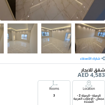
شارك الأصدقاء
شقق للايجار
AED 4,583
Rooms
Location
الرميلة - الرميلة 2 -
3
عجمان - الإمارات العربية
المتحدة