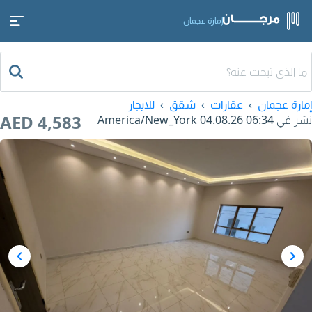
إمارة عجمان
إمارة عجمان
عقارات
شقق
للايجار
AED 4,583
نشر في
04.08.26 06:34
America/New_York