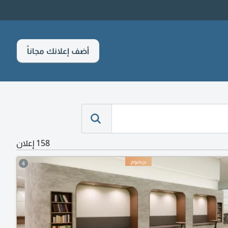
أضف إعلانك مجاناً
158 إعلان
4