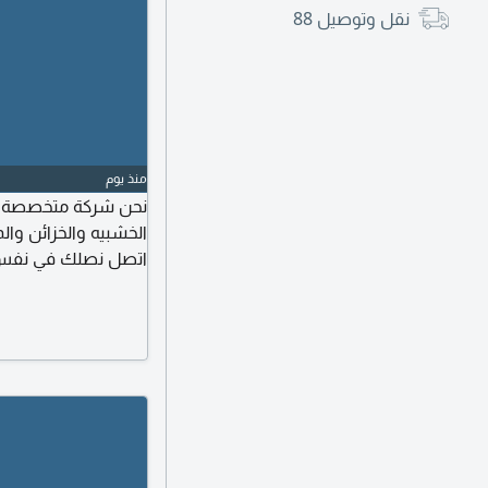
نقل وتوصيل
88
منذ يوم
نحن شركة متخصصة في
الخشبيه والخزائن والم
اتصل نصلك في نفس ا