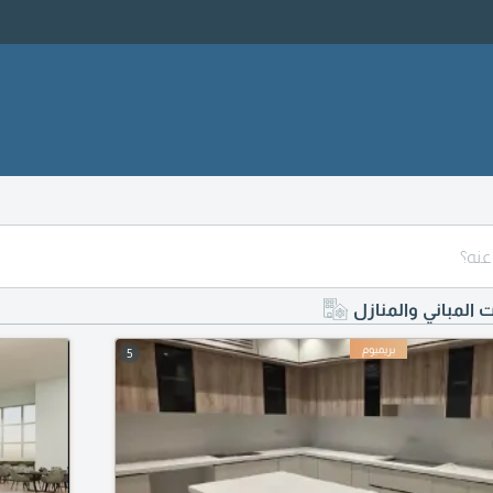
ت المباني والمنازل
5