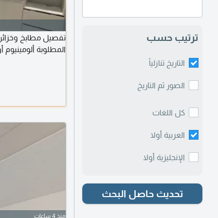
ترتيب حسب
تفصيل مطابخ وخزائ
المطلوبة ألومينيوم 
التاريخ تنازلياً
الصور ثم التاريخ
كل اللغات
العربية أولا
الإنجليزية أولا
تحديث حاصل البحث
منذ 4 ساعات