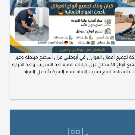
 لجميع أعمال العوازل في أبوظبي عزل أسطح مبلطه وغير
يع أنواع الأسطح عزل خزانات المياه ضد التسريب وضد الحرارة
ت السباحة لمنع تسرب المياه تقدم الشركة أفضل المواد
 لجميع مشاكل التسريب وحلول حسب المشكلة التي يتم
عها بالمواد المتخصصه لحل المشكلة نهائي