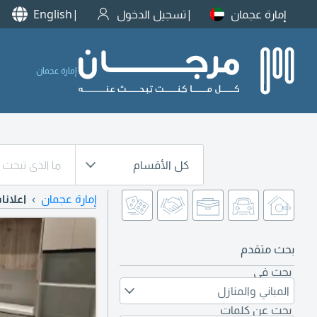
إمارة عجمان
تسجيل الدخول
English
إمارة عجمان
كل الأقسام
إمارة عجمان
اعلانا
بحث متقدم
بحث في
المباني والمنازل
بحث عن كلمات