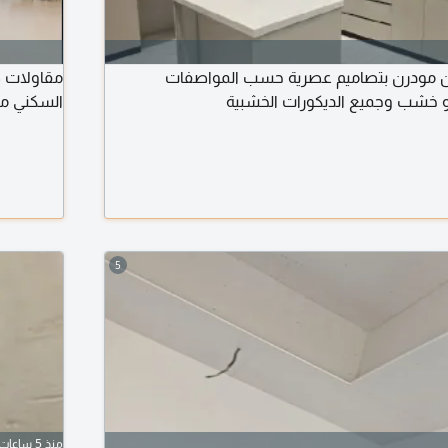
ن مودرن بتصاميم عصرية حسب المواصفات
مقاولات ص
أو خشب وجميع الديكورات الخشبية
السكني من
5
منذ 5 ساعات