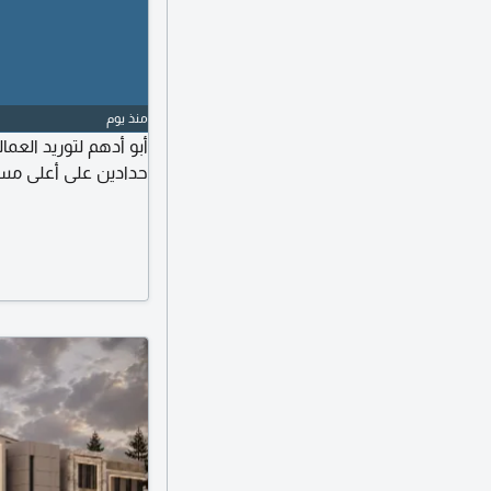
منذ يوم
أبو أدهم لتوريد الع
حدادين على أعلى مست