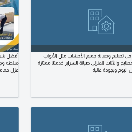
منذ يوم
 تصليح وصيانة جميع الأخشاب مثل الأبواب
أفضل شركة
طابخ والأثاث المنزلي صيانة السراير خدمتنا ممتازة
مبلطه وجم
ليوم وبجودة عالية
عزل حماما
المتخصصه
التعامل م