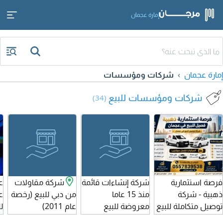
إمارة عجمان
إمارة عجمان
شركات ومؤسسات
شركات ومؤسسات للبيع
(34)
فرصة استثمارية
شركة إنشاءات قائمة
شركة مقاولات
ع
ذهبية - شركة
منذ 15 عاما
من دبي للبيع (رخصة
ع
توصيل متكاملة للبيع
معروضة للبيع
عام 2011)
ل
في عجمان الجرف،
الرخصة خالية من
للاستفسار يرجى
ا