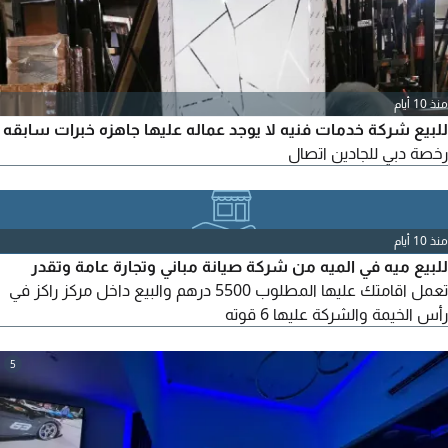
منذ 10 أيام
للبيع شركة خدمات فنيه لا يوجد عماله عليها جاهزه خبرات سابقه
رخصة دبي للجادين اتصال
منذ 10 أيام
للبيع ميه في الميه من شركة صيانة مباني وتجارة عامة وتقدر
تعمل اقامتك عليها المطلوب 5500 درهم والبيع داخل مركز راكز في
رأس الخيمة والشركة عليها 6 قوته
5