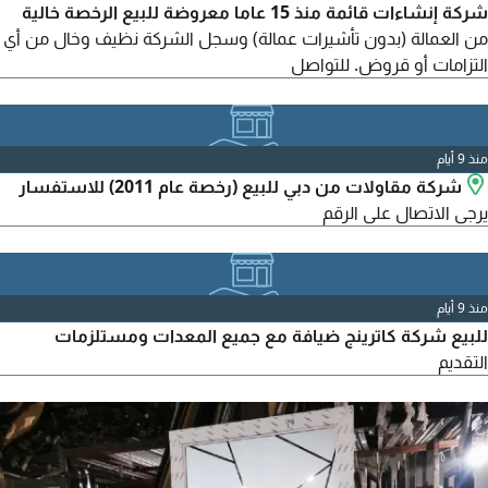
شركة إنشاءات قائمة منذ 15 عاما معروضة للبيع الرخصة خالية
من العمالة (بدون تأشيرات عمالة) وسجل الشركة نظيف وخال من أي
التزامات أو قروض. للتواصل
منذ 9 أيام
شركة مقاولات من دبي للبيع (رخصة عام 2011) للاستفسار
يرجى الاتصال على الرقم
منذ 9 أيام
للبيع شركة كاترينج ضيافة مع جميع المعدات ومستلزمات
التقديم