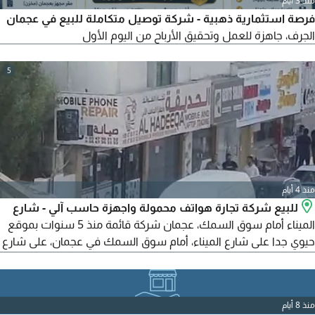
منذ 3 أيام
فرصة استثمارية ذهبية - شركة توصيل متكاملة للبيع في عجمان
الجرف، جاهزة للعمل وتحقيق الأرباح من اليوم الأول
5
منذ 4 أيام
للبيع شركة تجارة هواتف محمولة واجهزة حاسب آلي - شارع
الميناء أمام سوق السمك، عجمان شركة قائمة منذ 5 سنوات بموقع
حيوي جدا على شارع الميناء، أمام سوق السمك في عجمان، على شارع
رئيسي مميز، ولا يوجد في المنطقة شركة أخرى بنفس النشاط.
مميزات الشركة تأسست منذ 5 سنوات - موقع استراتيجي وحيوي - 7
اقامات متاحة وخالية - قاعدة عملاء كبيرة ومستقرة - سمعة ممتازة
منذ 8 أيام
لدى الموردين - ماكينات شحن رصيد - ماكينات دفع بالفيزا