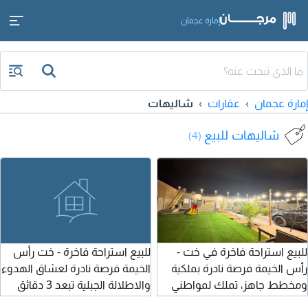
إمارة عجمان
إمارة عجمان
عقارات
شاليهات
شاليهات للبيع
(4)
للبيع استراحة فاخرة في خت -
للبيع استراحة فاخرة - خت رأس
رأس الخيمة فرصة نادرة بملكية
الخيمة فرصة نادرة لعشاق الهدوء
ومخطط جاهز، تملك لمواطني
والاطلالة الجبلية تبعد 3 دقائق
الدولة ودول مجلس التعاون.
عن مطار رأس الخيمة وحديقة