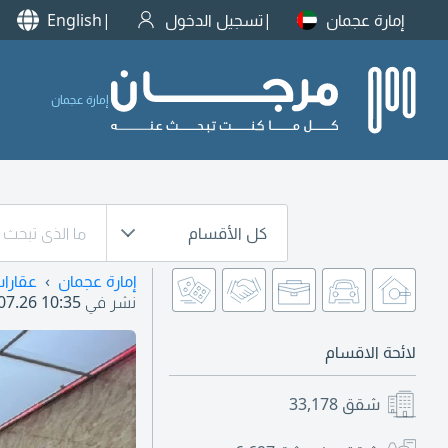
إمارة عجمان
تسجيل الدخول
English
إمارة عجمان
كل الأقسام
إمارة عجمان
عقارا
نشر في
07.26 10:35
لائحة الاقسام
شقق
33,178