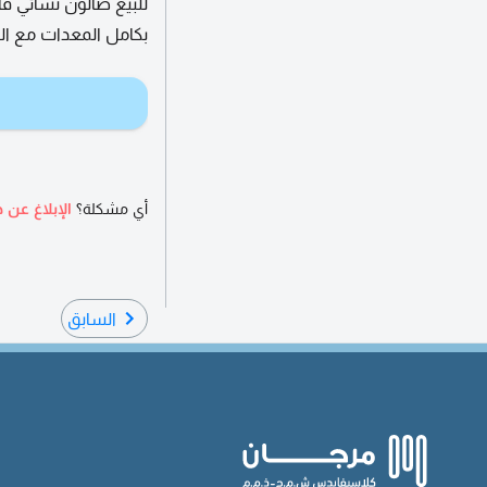
للبيع صالون نسائي ف
بكامل المعدات مع الت
أي مشكلة؟
الإبلاغ عن ه
السابق