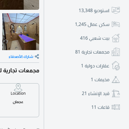
استوديو
13,348
سكن عمال
1,245
بيت شعبي
416
مجمعات تجارية
81
شارك الأصدقاء
عقارات دولية
1
مجمعات تجارية لل
مخيمات
1
قيد الإنشاء
21
Location
عجمان
قاعات
11