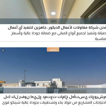
نحن شركة مقاولات لأعمال الديكور. جاهزين لتنفيذ أي أعمال
صيانة وتنفيذ لجميع أنواع المباني مع ضمانة جودة عالية وأسعار
مناسبة
5
مشروعك يستأهل خامات تعتمد عليها نوفر لك كل
احتياجات المشاريع من مواد بناء وتشطيبات بجودة عالية شينكو قوي