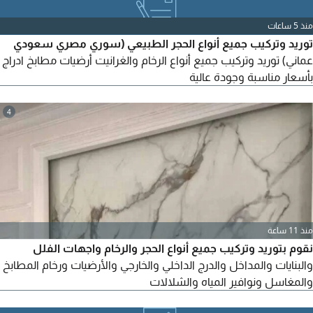
منذ 5 ساعات
توريد وتركيب جميع أنواع الحجر الطبيعي (سوري مصري سعودي
عماني) توريد وتركيب جميع أنواع الرخام والغرانيت أرضيات مطابخ ادراج
بأسعار مناسبة وجودة عالية
4
منذ 11 ساعة
نقوم بتوريد وتركيب جميع أنواع الحجر والرخام واجهات الفلل
والبنايات والمداخل والدرج الداخلي والخارجي والأرضيات ورخام المطابخ
والمغاسل ونوافير المياه والشلالات