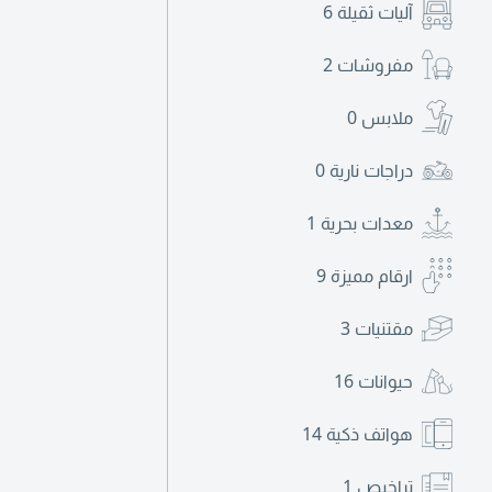
آليات ثقيلة
6
مفروشات
2
ملابس
0
دراجات نارية
0
معدات بحرية
1
ارقام مميزة
9
مقتنيات
3
حيوانات
16
هواتف ذكية
14
تراخيص
1