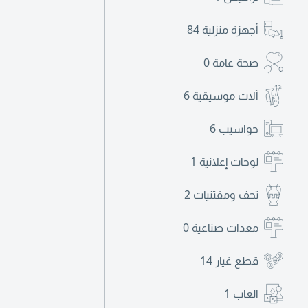
أجهزة منزلية
84
صحة عامة
0
آلات موسيقية
6
حواسيب
6
لوحات إعلانية
1
تحف ومقتنيات
2
معدات صناعية
0
قطع غيار
14
العاب
1