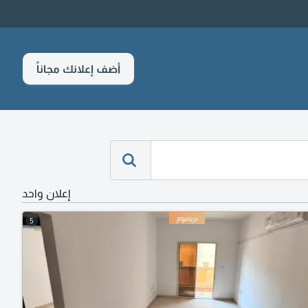
أضف إعلانك مجاناً
إعلان واحد
5