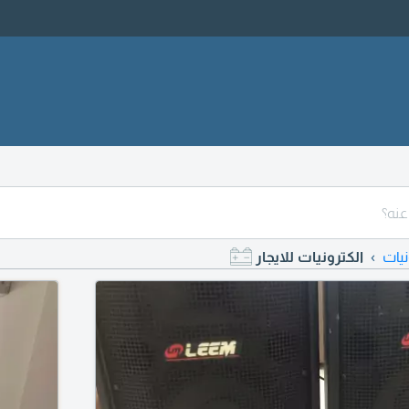
نيات
الكترونيات للايجار