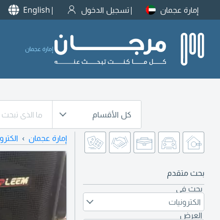
إمارة عجمان
تسجيل الدخول
English
إمارة عجمان
كل الأقسام
إمارة عجمان
الكترو
بحث متقدم
بحث في
الكترونيات
العرض