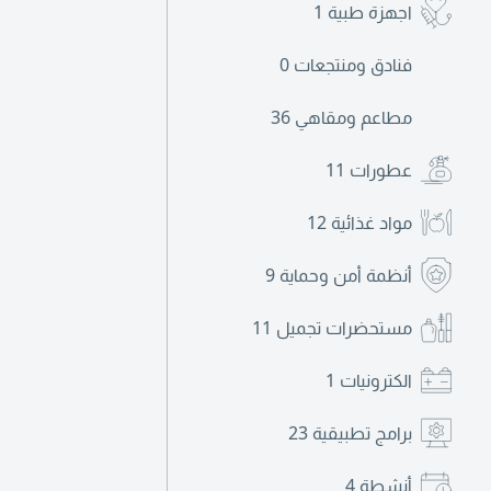
اجهزة طبية
1
فنادق ومنتجعات
0
مطاعم ومقاهي
36
عطورات
11
مواد غذائية
12
أنظمة أمن وحماية
9
مستحضرات تجميل
11
الكترونيات
1
برامج تطبيقية
23
أنشطة
4