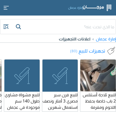
إمارة عجمان
إمارة عجمان
اعلانات التجهيزات
تجهيزات للبيع
(80)
للبيع ثلاجة أستنلس
للبيع فرن سير
للبيع مشواة مشاوي
2 باب خاصة بحفظ
مصري 3 أمتار ونصف
طول 140 سم
م
اللحوم ومفرمة
استعمال شهرين
موجودة في عجمان
ل
إيطالي 32 مقاسها
النعيمية 3
ك