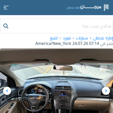
إمارة عجمان
إمارة عجمان
سيارات
فورد
للبيع
نشر في
24.07.26 07:14
America/New_York