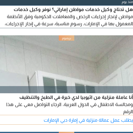
منذ يوم
هل تحتاج وكيل خدمات مواطن إماراتي؟ نوفر وكيل خدمات
مواطن لإنجاز إجراءات الرخص والمعاملات الحكومية وفق الأنظمة
المعمول بها في الإمارات. رسوم مناسبة، سرعة في إنجاز الإجراءات،
تعامل رسمي بعقود موثقة، وخبرة في متابعة المعاملات الحكومية.
للاستفسار والتفاصيل يرجى التواصل على الخاص أو عبر الرقم.
ملاحظة مهمة: سيتم حذف هذا الإعلان تلقائيًا من التطبيق بعد فترة
لحفظ البيانات وسهولة الوصول إلينا في أي وقت، يرجى...
أنا عاملة منزلية من اثيوبيا لدي خبرة في الطبخ والتنظيف
ومجالسة الاطفال في الدول العربية. الرجاء التواصل معي على هذا
الرقم
يطلب عمل عمالة منزلية في إمارة دبي الإمارات