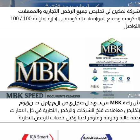
منذ يوم
شركة تمكين لي تخليص جميع الرخص التجاريه والمعملات
الحكوميه وجميع الموافقات الحكوميه بي ادارة اماراتية 100 / 100
التواصل
منذ يوم
شركة MBK سبيد لتخليص المعاملات نقوم
بتخليص معاملات فتخ الشركات والرخص التجارية في كل الامارات
بدقة عالية وحرفية ومتوفر لدينا وكيل خدمات للرخص التجارية
والمهنية في عجمان ودبي والشارقة. اذا كنت ترغب وتبحث عن وكيل
خدمات وتحتاج الى تخليص معاملات فتح رخصة تجارية لك تواصل معي