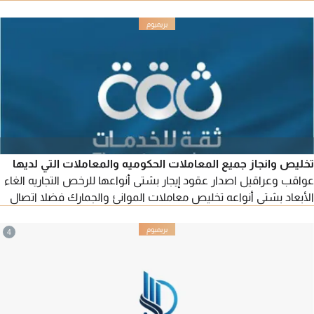
لادارة مشاريعك مع توفير وكيل خدمات بأقل الأسعار فكسب ثقتك
هي غايتنا ونحرص الأتكون كلمة الانتظار ضمن قواميسنا شركتنا
خطوتك الآمنة لتجديد الرخص وتخليص جميع المعاملات الحكومية
وحل مشكلة الرواتب اضافة لتخليص معاملات RTA وخدمات التخليص
الجمركي
تخليص وانجاز جميع المعاملات الحكوميه والمعاملات التي لديها
عواقب وعراقيل اصدار عقود إيجار بشتى أنواعها للرخص التجاريه الغاء
الأبعاد بشتى أنواعه تخليص معاملات الموانئ والجمارك فضلا اتصال
4