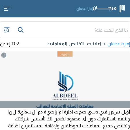
إمارة عجمان
إمارة عجمان
اعلانات التخليص المعاملات
102 إعلان
3
أقل سعر في دبي تحت ادارة اماراتية دع البداية لنا
ولتنعم باستثمارك دون أي مجهود نضمن لك تأسيس شركتك
وتخليص جميع المعاملات للموظفين ولإقامة المستثمرين اضافة