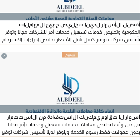
أفضل الأسعار لدينا تخليص جميع المعاملات
الحكومية وتخليص خدمات تسهيل خدمات أمر للشركات مجانا وتوفر
تأسيس شركات توفير كفيل بأقل الأسعار تخليص اجراءات الاسترحام
للمخالفين بكافة الامارات وأيضا فك حظر قيود الرواتب وأيضا لدينا
يتوفر شحن بري بحري جوي الى جميع أنحاء العالم وتخليص جمركي
2
وأيضا خدمات عامة بجميع الدوائر الحكومية rta وزارة الصحة تصديق
الشهادات
أسعار لا تقاوم يمكنك الاستفادة من الاستثمار
في دبي وأيضا تخليص معاملات خدمات تسهيل وخدمات آمر مجانا
بدون عمولات فقط رسوم الخدمة ويتوفر لدينا تأسيس شركات توفير
وكيل خدمات بأقل الأسعار تخليص معاملات الاسترحام للمخالفين