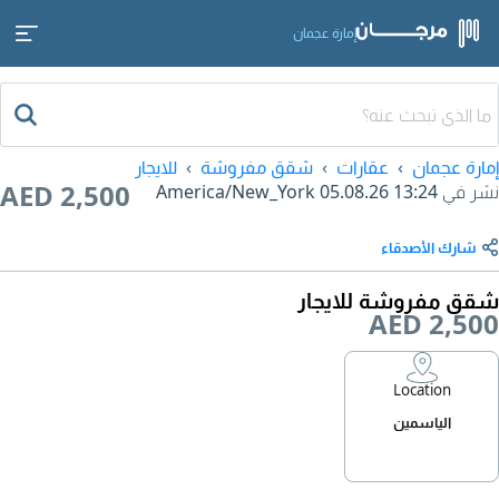
إمارة عجمان
إمارة عجمان
عقارات
شقق مفروشة
للايجار
AED 2,500
نشر في
05.08.26 13:24
America/New_York
شارك الأصدقاء
شقق مفروشة للايجار
AED 2,500
Location
الياسمين