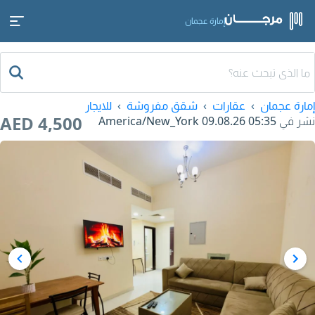
إمارة عجمان
إمارة عجمان
عقارات
شقق مفروشة
للايجار
AED 4,500
نشر في
09.08.26 05:35
America/New_York