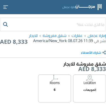
إمارة عجمان
إمارة عجمان
عقارات
شقق مفروشة
للايجار
AED 8,333
نشر في
08.07.26 11:39
America/New_York
شارك الأصدقاء
شقق مفروشة للايجار
AED 8,333
Rooms
Location
المويهات
6