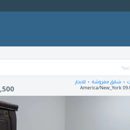
ت
شقق مفروشة
للايجار
,500
America/New_York
09.