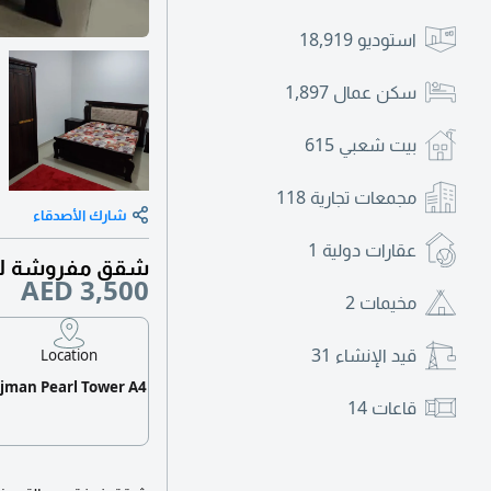
استوديو
18,919
سكن عمال
1,897
بيت شعبي
615
مجمعات تجارية
118
شارك الأصدقاء
عقارات دولية
1
شقق مفروشة للا
AED 3,500
مخيمات
2
قيد الإنشاء
31
Location
jman Pearl Tower A4
قاعات
14