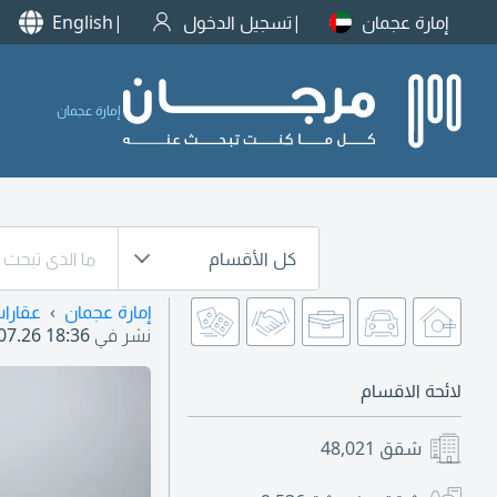
إمارة عجمان
تسجيل الدخول
English
إمارة عجمان
كل الأقسام
إمارة عجمان
عقارا
نشر في
07.26 18:36
لائحة الاقسام
شقق
48,021