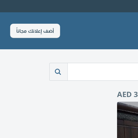
أضف إعلانك مجاناً
AED 3