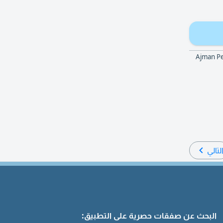
Ajman Pearl Tower A4
لتالي
البحث عن صفقات حصرية على التطبيق: