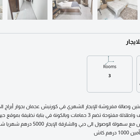
يجار
Rooms
3
ن وصالة مفروشة للإيجار الشهري في كورنيش عجمان بجوار أبراج ال
ريزيدنس بفرش نظيف واطلالة مفتوحة تضم 3 حمامات وبالكونة في بناية نظيفة بمو
دقيقتين عن الكورنيش مع سهولة الوصول الى دبي والشارقة ا
درهم كاش