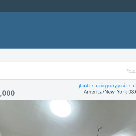
ت
شقق مفروشة
للايجار
,000
America/New_York
08.