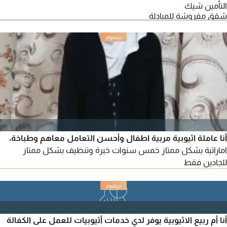
التأمين شيك
شقق مفروشة للمبادلة
أنا عاملة اثيوبية مربية اطفال وأحسن التعامل معاهم وطباخة،
اماراتية بشكل ممتاز خمس سنوات خبرة وتنظيف بشكل ممتاز
للجادين فقط
أنا أم ربيع الاثيوبية يوفر لدي خدمات أثيوبيات للعمل على الكفالة