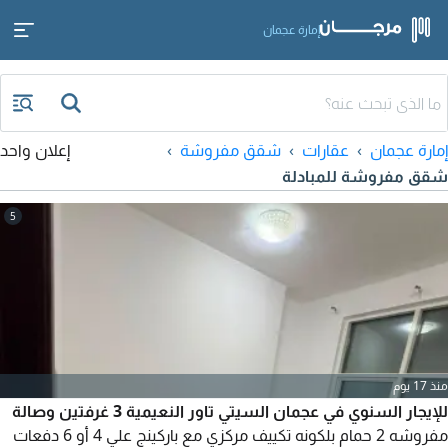
إمارة عجمان
إمارة عجمان
عقارات
شقق مفروشة
إعلان واحد
شقق مفروشة للمبادلة
5
منذ 17 يوم
للإيجار السنوي في عجمان السيتي تاور النعيمية 3 غرفتين وصالة
مفروشه 2 حمام بلكونه تكييف مركزي مع باركينج علي 4 أو 6 دفعات