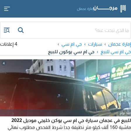
إمارة عجمان
إمارة عجمان
سيارات
جي ام سي
4 إعلانات
جي ام سي للبيع
جي ام سي يوكون للبيع
4
منذ يوم
للبيع في عجمان سيارة جي ام سي يوكن خليجي موديل 2022
ماشية 160 ألف كيلو متر نظيفة جدا شرط الفحص مطلوب نهائي