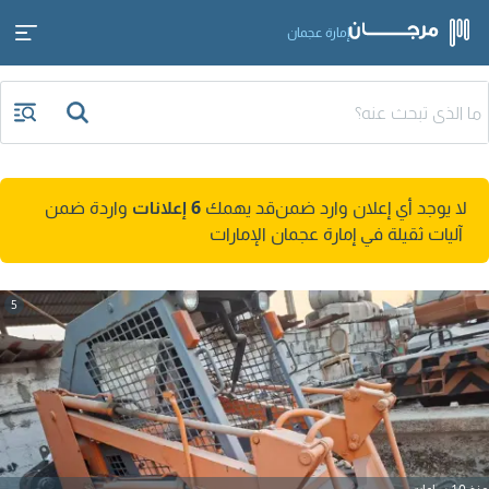
إمارة عجمان
لا يوجد أي إعلان وارد ضمن
قد يهمك
6 إعلانات
واردة ضمن
آليات ثقيلة في إمارة عجمان الإمارات
5