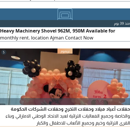
منذ 39 يوم
Heavy Machinery Shovel 962M, 950M Available for
monthly rent. location Ajman Contact Now
5
حفلات أعياد ميلاد وحفلات التخرج وحفلات الشركات الحكومة
والخاصة وجميع الفعاليات التراثية لعيد الاتحاد الوطني الاماراتي وبناء
القرى التراثية وخيم وجميع الألعاب للاطفال والكبار