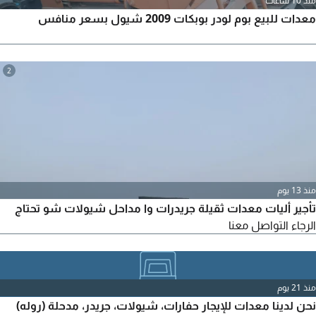
منذ 10 ساعات
معدات للبيع بوم لودر بوبكات 2009 شيول بسعر منافس
2
منذ 13 يوم
تأجير أليات معدات ثقيلة جريدرات وا مداحل شيولات شو تحتاج
الرجاء التواصل معنا
منذ 21 يوم
نحن لدينا معدات للإيجار حفارات، شيولات، جريدر، مدحلة (روله)