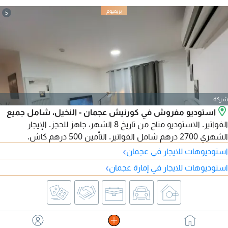
5
شركة
استوديو مفروش في كورنيش عجمان - النخيل، شامل جميع
الفواتير. الاستوديو متاح من تاريخ 8 الشهر، جاهز للحجز. الإيجار
الشهري 2700 درهم شامل الفواتير. التأمين 500 درهم كاش.
›
استوديوهات للايجار في عجمان
›
استوديوهات للايجار في إمارة عجمان