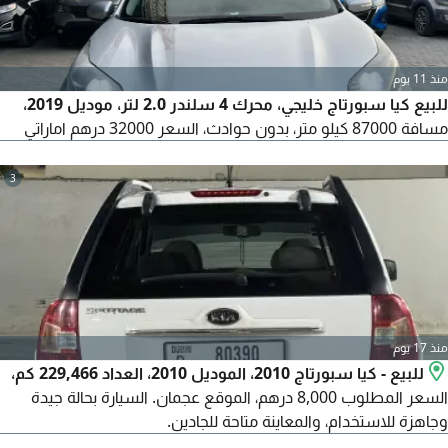
منذ 11 يوم
للبيع كيا سبورتاج خليجي، محرك 4 سلندر 2.0 لتر، موديل 2019،
مسافة 87000 كيلو متر، بدون حوادث، السعر 32000 درهم اماراتي
3
منذ 17 يوم
للبيع - كيا سبورتاج 2010، الموديل 2010، العداد 229,466 كم،
السعر المطلوب 8,000 درهم، الموقع عجمان. السيارة بحالة جيدة
وجاهزة للاستخدام، والمعاينة متاحة للجادين.