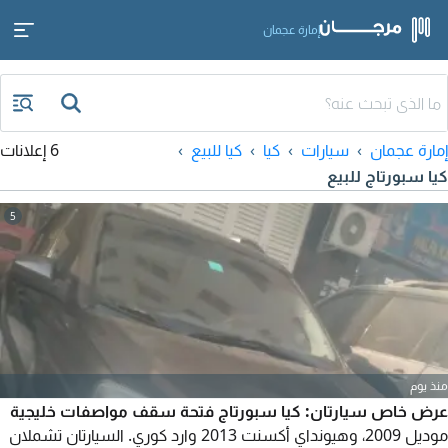
إمارة عجمان
إمارة عجمان
سيارات
كيا
كيا للبيع
6 إعلانات
كيا سبورتاج للبيع
5
منذ يوم
عرض خاص سيارتان: كيا سبورتاج فتحة سقف مواصفات خليجية
موديل 2009، وهيونداي أكسنت 2013 وارد كوري. السيارتان تشملان