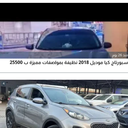
منذ 26 يوم
سبورتاج كيا موديل 2018 نظيفة بمواصفات مميزة ب 25500
4