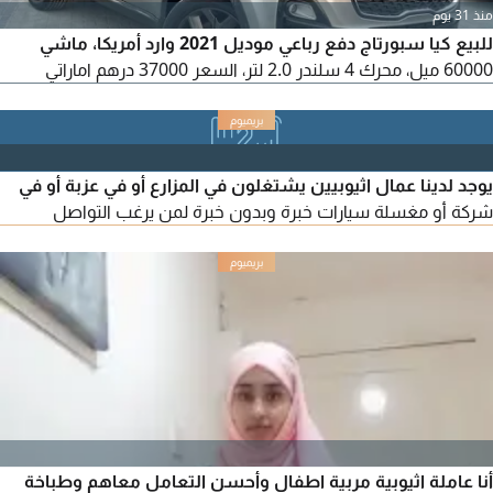
منذ 31 يوم
للبيع كيا سبورتاج دفع رباعي موديل 2021 وارد أمريكا، ماشي
60000 ميل، محرك 4 سلندر 2.0 لتر، السعر 37000 درهم اماراتي
يوجد لدينا عمال اثيوبيين يشتغلون في المزارع أو في عزبة أو في
شركة أو مغسلة سيارات خبرة وبدون خبرة لمن يرغب التواصل
أنا عاملة اثيوبية مربية اطفال وأحسن التعامل معاهم وطباخة