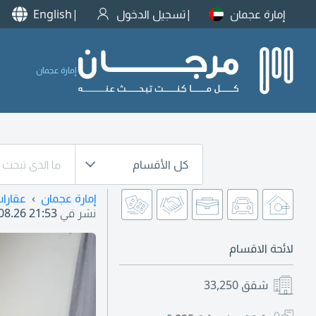
إمارة عجمان
تسجيل الدخول
English
إمارة عجمان
كل الأقسام
إمارة عجمان
عقارا
نشر في
08.26 21:53
لائحة الاقسام
شقق
33,250