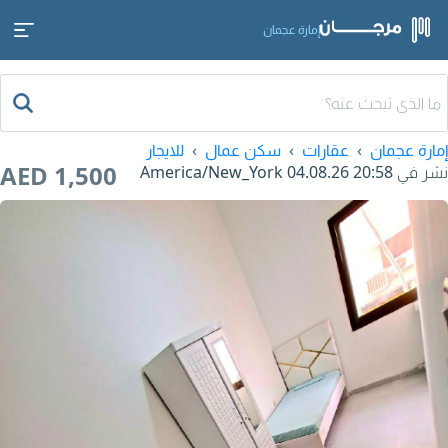
إمارة عجمان
إمارة عجمان
عقارات
سكن عمال
للايجار
AED 1,500
نشر في
04.08.26 20:58
America/New_York