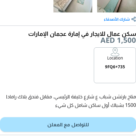
شارك الأصدقاء
سكن عمال للايجار في إمارة عجمان الإمارات
AED 1,500
Location
9FQ6+735
متاح بارتشن شباب ع شارع خليفة الرئيسي. مقابل فندق بلاك رامادا
1500 بشباك أول ساكن شامل كل شيء
للتواصل مع المعلن