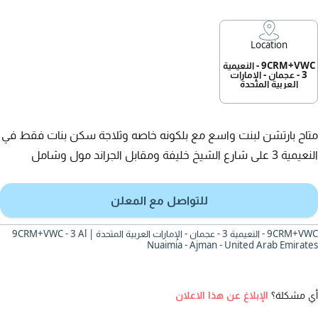
Location
9CRM+VWC - النعيمية
3 - عجمان - الإمارات
العربية المتحدة
متاح بارتشن لبنت واسع مع بلكونه خاصه وثلاجة سكن بنات فقط في
النعيمية 3 على شارع الشيخ خليفة ومقابل الجراند مول وشامل
للتواصل مع المعلن
9CRM+VWC - النعيمية 3 - عجمان - الإمارات العربية المتحدة | 9CRM+VWC - 3 Al
Nuaimia - Ajman - United Arab Emirates
أي مشكلة؟
الإبلاغ عن هذا الاعلان