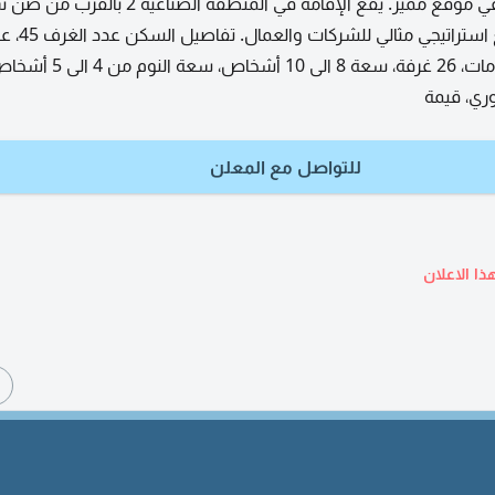
للإيجار سكن العمال في موقع مميز. يقع الإقامة في المنطقة ا
عجمان، وتتميز بموقع استراتيجي مثالي للشركات
المطابخ، 3، عدد الحمامات، 26 غرفة، سعة 8 ال
ري، قيمة
للتواصل مع المعلن
ذا الاعلان
ا