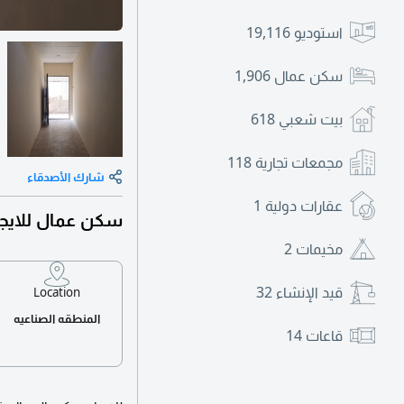
استوديو
19,116
سكن عمال
1,906
بيت شعبي
618
مجمعات تجارية
118
شارك الأصدقاء
عقارات دولية
1
سكن عمال للايجا
مخيمات
2
قيد الإنشاء
32
Location
المنطقه الصناعيه
قاعات
14