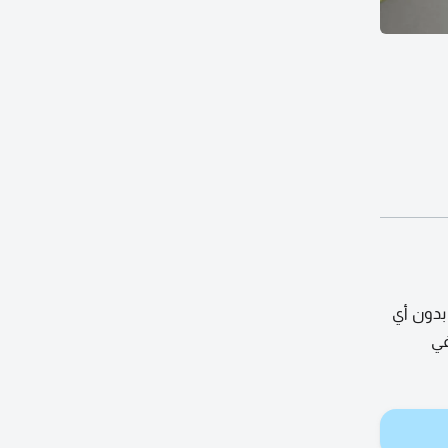
بدون أي
ط في