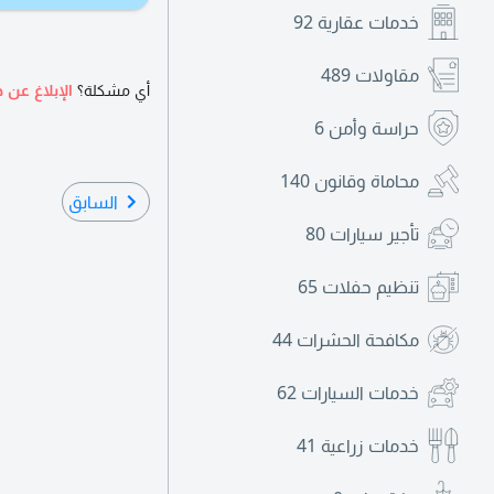
خدمات عقارية
92
مقاولات
489
أي مشكلة؟
الإبلاغ عن ه
حراسة وأمن
6
محاماة وقانون
140
السابق
تأجير سيارات
80
تنظيم حفلات
65
مكافحة الحشرات
44
خدمات السيارات
62
خدمات زراعية
41