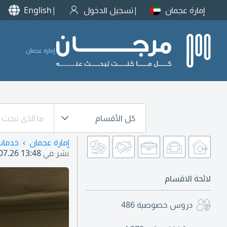
إمارة عجمان
تسجيل الدخول
English
إمارة عجمان
كل الأقسام
إمارة عجمان
خدمات
نشر في
07.26 13:48
لائحة الاقسام
دروس خصوصية
486