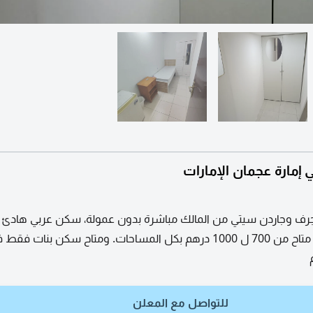
مارة عجمان الإمارات
جرف وجاردن سيتي من المالك مباشرة بدون عمولة، سكن عربي هادئ 
عمولة وبأفضل سعر متاح من 700 ل 1000 درهم بكل المساحات. ومتاح سكن بنات فق
للتواصل مع المعلن