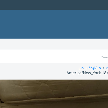
مشاركة سكن
America/New_York
18.