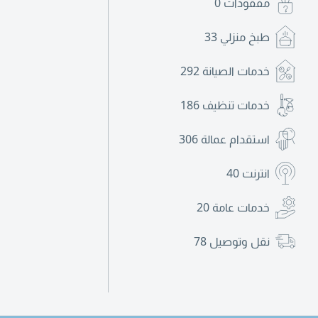
مفقودات
0
طبخ منزلي
33
خدمات الصيانة
292
خدمات تنظيف
186
استقدام عمالة
306
انترنت
40
خدمات عامة
20
نقل وتوصيل
78