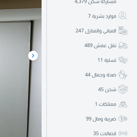
مشاركة سكن
4,379
موارد بشرية
7
المباني والمنازل
247
نقل عفش
489
تسلية
11
صحة وجمال
44
شحن
45
ممتلكات
1
ضريبة ومال
99
اتصالات
35