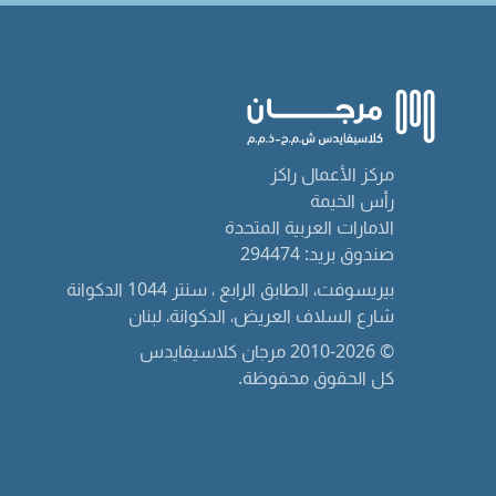
مركز الأعمال راكز
رأس الخيمة
الامارات العربية المتحدة
صندوق بريد: 294474
بيريسوفت، الطابق الرابع ، سنتر 1044 الدكوانة
شارع السلاف العريض، الدكوانة، لبنان
© 2010-2026 مرجان كلاسيفايدس
كل الحقوق محفوظة.