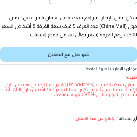
سكن عمال للإيجار - مواقع متعددة في عجمان بالقرب من الصين
مول (China Mall) عدد الغرف 5 غرف سعة الغرفة 6 أشخاص السعر
2300 درهم للغرفة (سعر نهائي) شامل جميع الخدمات
للتواصل مع المعلن
عجمان - الإمارات العربية المتحدة
تنبيه:
عنوان شبكة الانترنت (IP address) لناشر هذا الإعلان هو من خارج
الإمارات مما يعني أنه قد يكون فعلياً ينشر اعلاناته من خارج البلاد أو
يستخدم تكنولوجيا ال-VPN لتمويه موقعه.
أي مشكلة؟
الإبلاغ عن هذا الاعلان