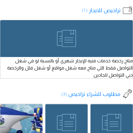
الى شهر 7 / 2027
عنها
ل
تراخيص للايجار
(1)
ل
متاح رخصة خدمات فنيه للإيجار شهري أو بالنسبة لو في شغل
التواصل فقط اللي متاح معه شغل مواقع أو شغل فلل والرخصة
دبي التواصل للجادين
مطلوب للشراء تراخيص
(3)