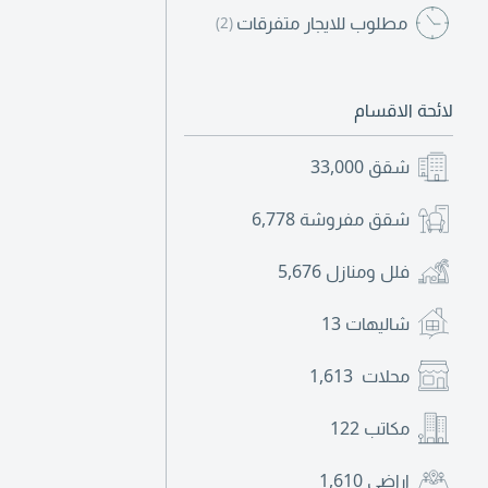
مطلوب للايجار متفرقات
(2)
لائحة الاقسام
شقق
33,000
شقق مفروشة
6,778
فلل ومنازل
5,676
شاليهات
13
محلات
1,613
مكاتب
122
اراضي
1,610