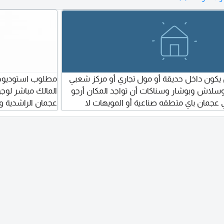
ن جميع الخدمات الأسعار
جميع الخدمات والمواصلات الإيجار ال
شخص واحد 1300 درهم زوج وزوجة 1400 درهم
1600 درهم تواصل معنا الآن للحجز أو
الشهر تواصل معنا الآن للحجز
التفاصيل
يل
 يكون داخل حديقة أو مول تجاري أو مركز شعبي
مطلوب استوديوه
وسلاش وبوشار وسناكات أن تواجد المكان أرجو
المالك مباشر لوج
 عجمان باي متطقه صناعية أو المويهات لا
عجمان الراشدية وا