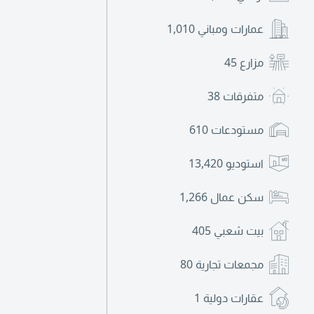
عمارات ومباني
1,010
مزارع
45
متفرقات
38
مستودعات
610
استوديو
13,420
سكن عمال
1,266
بيت شعبي
405
مجمعات تجارية
80
عقارات دولية
1