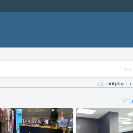
ت
متفرقات
(21)