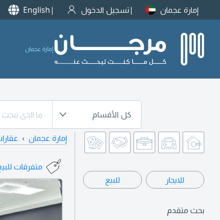
إمارة عجمان
تسجيل الدخول
English
إمارة عجمان
كل الأقسام
إمارة عجمان
عقارا
متفرقات للبيع
للايجار
للبيع
بحث متقدم