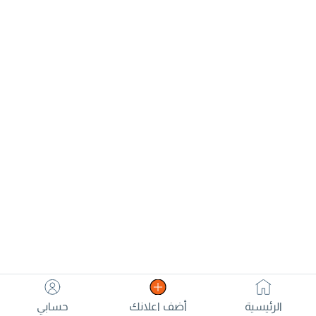
250 درهم
الرئيسية
أضف اعلانك
حسابي