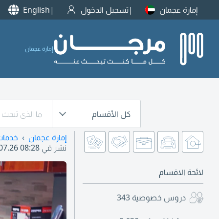
إمارة عجمان
تسجيل الدخول
English
إمارة عجمان
كل الأقسام
إمارة عجمان
خدمات
نشر في
07.26 08:28
لائحة الاقسام
دروس خصوصية
343