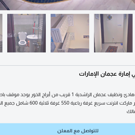
مارة عجمان الإمارات
سكن بنات موظفين هادئ ونظيف عجمان الراشدية 1 قريب من أبراج الخور يوجد
المبنى قريب من هايبر ماركت انترنت سريع غرفة رباعية 550 غرفة ث
الك
للتواصل مع المعلن