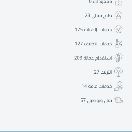
مفقودات
0
طبخ منزلي
23
خدمات الصيانة
175
خدمات تنظيف
127
استقدام عمالة
203
انترنت
27
خدمات عامة
14
نقل وتوصيل
57