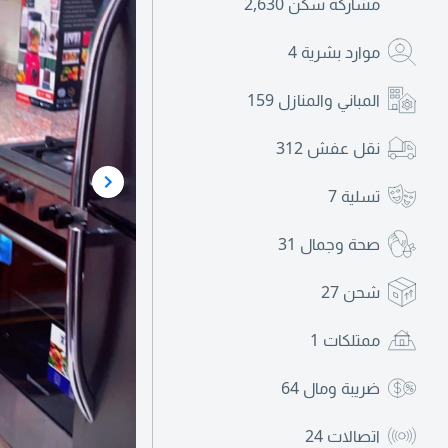
مشاركة سكن
2,630
موارد بشرية
4
المباني والمنازل
159
نقل عفش
312
تسلية
7
صحة وجمال
31
شحن
27
ممتلكات
1
ضريبة ومال
64
اتصالات
24