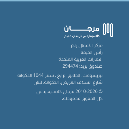
مركز الأعمال راكز
رأس الخيمة
الامارات العربية المتحدة
صندوق بريد: 294474
بيريسوفت، الطابق الرابع ، سنتر 1044 الدكوانة
شارع السلاف العريض، الدكوانة، لبنان
© 2010-2026 مرجان كلاسيفايدس
كل الحقوق محفوظة.