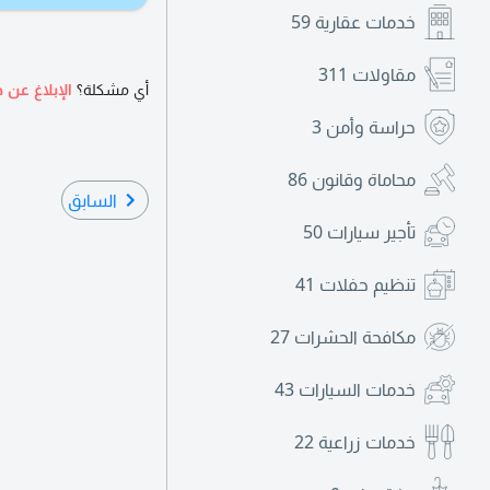
خدمات عقارية
59
مقاولات
311
أي مشكلة؟
الإبلاغ عن ه
حراسة وأمن
3
محاماة وقانون
86
السابق
تأجير سيارات
50
تنظيم حفلات
41
مكافحة الحشرات
27
خدمات السيارات
43
خدمات زراعية
22