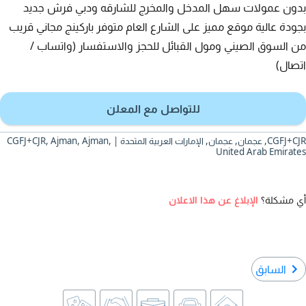
بدون عمولات سهل المدخل والمخرج للشارقه ودبي فرش جديد
بجودة عالية موقع مميز على الشارع العام متوفر باركينج مجاني قريب
من السوق الصيني ومول القبائل للحجز والاستفسار (واتساب /
اتصال)
للتواصل مع المعلن
CGFJ+CJR, عجمان, عجمان, الإمارات العربية المتحدة | CGFJ+CJR, Ajman, Ajman,
United Arab Emirates
أي مشكلة؟
الإبلاغ عن هذا الاعلان
السابق