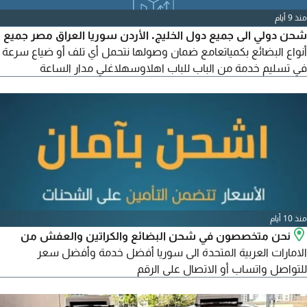
منذ 9 أيام
شحن دولي الى جميع دول الخليج. الأردن سوريا العراق مصر جميع
أنواع البضائع بكمياتعامع ضمان وصولها نتحمل أي تلف أو ضياع سرعة
في تسليم خدمة من الباب للباب اهلاوسهلاغلي مدار الساعة
منذ 10 أيام
نحن متخصصون في شحن البضائع والكراتين والعفش من
الامارات العربية المتحدة الى سوريا أفضل خدمة وأفضل سعر
للتواصل واتساب أو الاتصال على الرقم