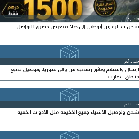
منذ يوم
شحن سيارة من أبوظبي الى صلالة بعرض حصري للتواصل
منذ 5 أيام
ارسال واستلام وثائق رسمية من والى سوريا، وتوصيل جميع
مناطق الامارات
منذ 8 أيام
شحن وتوصيل الأشياء جميع الخفيفه مثل الأدوات الخفيه