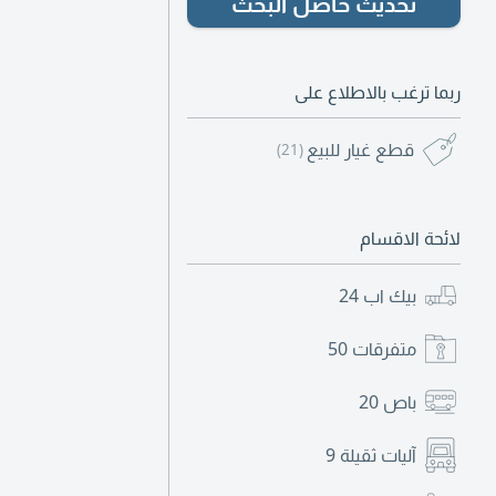
تحديث حاصل البحث
ربما ترغب بالاطلاع على
قطع غيار للبيع
(21)
لائحة الاقسام
بيك اب
24
متفرقات
50
باص
20
آليات ثقيلة
9