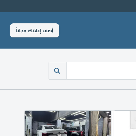
أضف إعلانك مجاناً