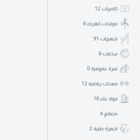
كاميرات
12
مولدات كهرباء
6
تجهيزات
91
ساعات
6
نمرة عمومية
0
معدات رياضية
12
مواد بناء
16
مصانع
4
اجهزة طبية
2