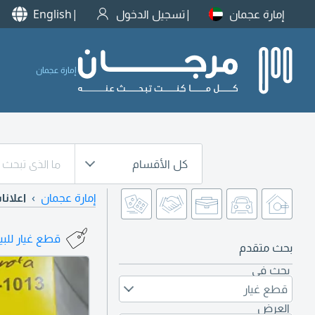
إمارة عجمان
تسجيل الدخول
English
إمارة عجمان
كل الأقسام
إمارة عجمان
اعلانا
قطع غيار للبي
بحث متقدم
بحث في
قطع غيار
العرض