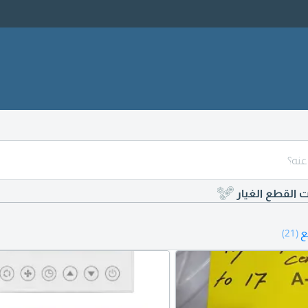
ت القطع الغيار
ع
(21)