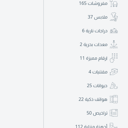
مفروشات
165
ملابس
37
دراجات نارية
6
معدات بحرية
2
ارقام مميزة
11
مقتنيات
4
حيوانات
25
هواتف ذكية
22
تراخيص
50
أجهزة منزلية
112