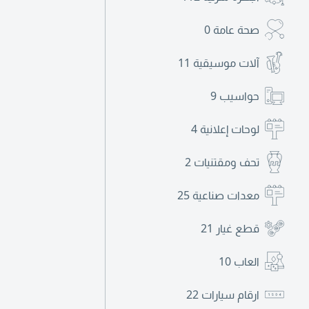
صحة عامة
0
آلات موسيقية
11
حواسيب
9
لوحات إعلانية
4
تحف ومقتنيات
2
معدات صناعية
25
قطع غيار
21
العاب
10
ارقام سيارات
22