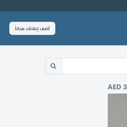
أضف إعلانك مجاناً
AED 3