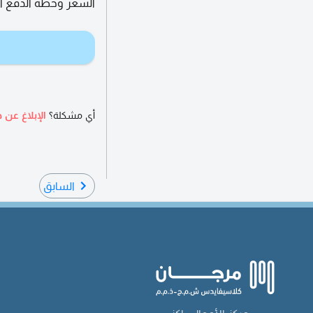
السعر وخطة الدفع السعر ال
أي مشكلة؟
الإبلاغ عن ه
السابق