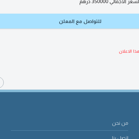
اجمالي 350000 درهم
للتواصل مع المعلن
ذا الاعلان
ا
من نحن
إتصل بنا