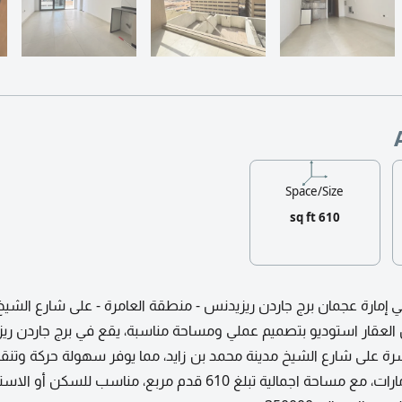
Space/Size
610 sq ft
ي إمارة عجمان برج جاردن ريزيدنس - منطقة العامرة - على شارع الشيخ
 العقار استوديو بتصميم عملي ومساحة مناسبة، يقع في برج جاردن ري
رة على شارع الشيخ مدينة محمد بن زايد، مما يوفر سهولة حركة وتنق
بين عجمان وباقي الامارات، مع مساحة اجمالية تبلغ 610 قدم مربع، مناسب للسكن أو 