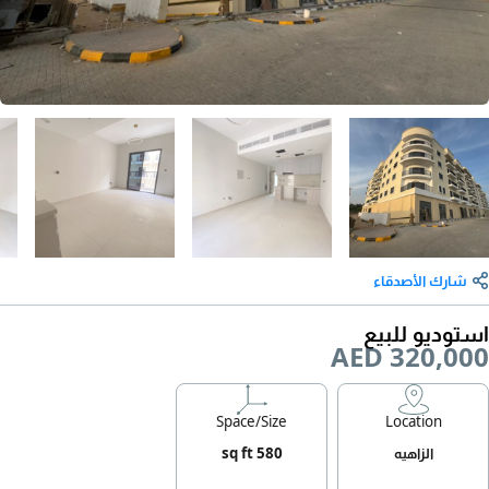
شارك الأصدقاء
استوديو للبيع
AED 320,000
Space/Size
Location
الزاهيه
580 sq ft