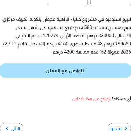
للبيع استوديو في مشروع كنتيا - الزاهية عجمان بلكونه، تكييف مركزي،
جيم ومسبح مساحة 580 قدم مربع استلام خلال شهر السعر
الاجمالي 320000 درهم الدفعة الأولى 120274 درهم المتبقي
199680 درهم 48 قسط شهري 4160 درهم القسط القادم 12 / 2/
2026 عمولة 2% عدم ممانعة 4200 درهم
للتواصل مع المعلن
أي مشكلة؟
الإبلاغ عن هذا الاعلان
السابق
التالي