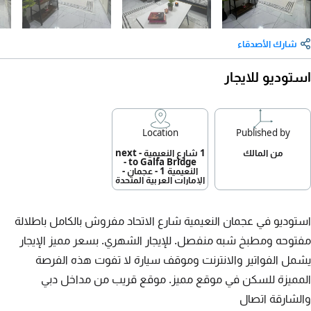
شارك الأصدقاء
استوديو للايجار
Location
Published by
من المالك
1 شارع النعيمية - next
to Galfa Bridge -
النعيمية 1 - عجمان -
الإمارات العربية المتحدة
استوديو في عجمان النعيمية شارع الاتحاد مفروش بالكامل باطلالة
مفتوحه ومطبخ شبه منفصل. للإيجار الشهري. بسعر مميز الإيجار
يشمل الفواتير والانترنت وموقف سيارة لا تفوت هذه الفرصة
المميزة للسكن في موقع مميز. موقع قريب من مداخل دبي
والشارقة اتصال