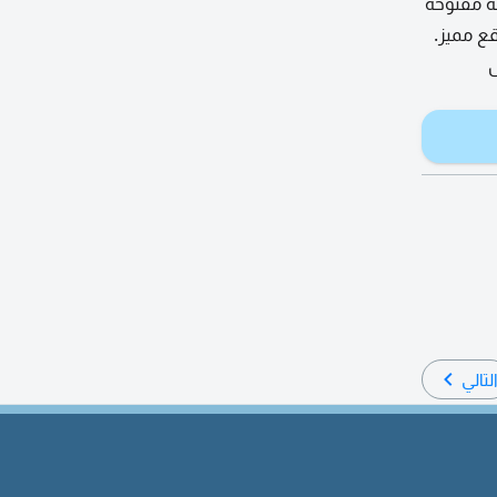
 الأقصى باطلالة مفتوحه
ع مميز.
ل
لتالي