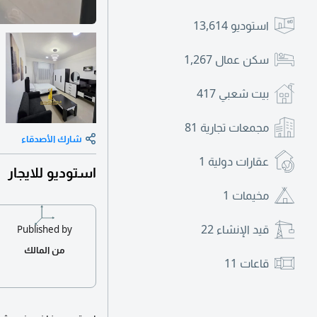
استوديو
13,614
سكن عمال
1,267
بيت شعبي
417
مجمعات تجارية
81
شارك الأصدقاء
عقارات دولية
1
استوديو للايجار
مخيمات
1
قيد الإنشاء
22
Published by
من المالك
قاعات
11