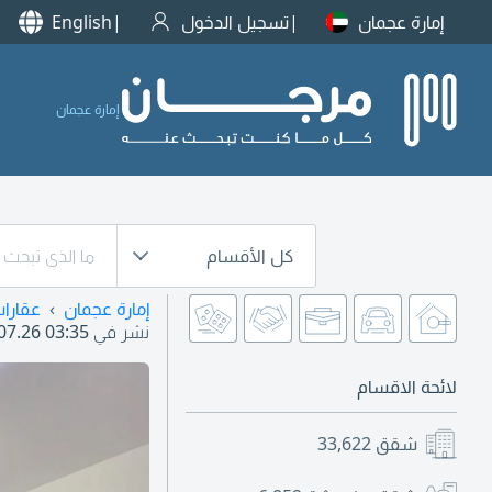
إمارة عجمان
تسجيل الدخول
English
إمارة عجمان
كل الأقسام
إمارة عجمان
عقارا
نشر في
07.26 03:35
لائحة الاقسام
شقق
33,622