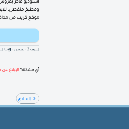
ومطبخ منفصل. للإيجا
موقع قريب من مداخل 
الجرف 2 - عجمان - الإمارات العربية المتحدة
أي مشكلة؟
الإبلاغ عن ه
السابق