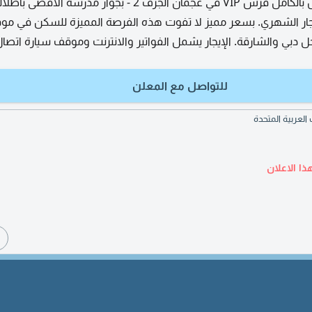
استوديو فاخر بفروش بالكامل فرش VIP في عجمان الجرف 2 - بجوار مدرسة
ر الشهري. بسعر مميز لا تفوت هذه الفرصة المميزة للسكن في موق
دبي والشارقة. الإيجار يشمل الفواتير والانترنت وموقف سيارة اتصا
للتواصل مع المعلن
ذا الاعلان
ا