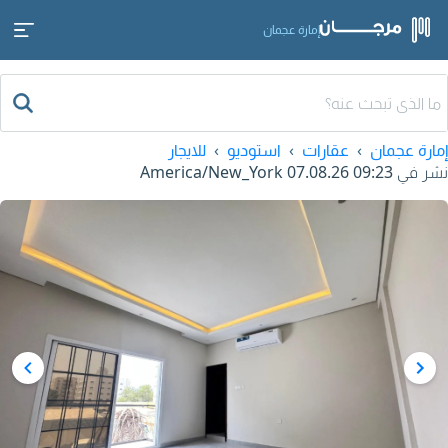
إمارة عجمان
إمارة عجمان
عقارات
استوديو
للايجار
نشر في
07.08.26 09:23
America/New_York