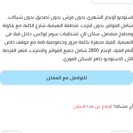
استوديو للإيجار الشهري، بدون فرش، بدون تصديق، بدون شيكات،
شامل الفواتير، بدون انترنت. منطقة النعيمية، شارع الكلية، مع بلكونة
ومطبخ منفصل. ساكن ثانٍ، تشطيبات سوبر لوكس، داخل فيلا في
النعيمية. الفيلا مجهزة بكلمة مرور وخصوصية تامة مع موقف خاص
أمام الفيلا. الإيجار 2800 شامل جميع الفواتير والانترنت. انتهز الفرصة
الآن، الاستوديو جاهز للسكن الفوري.
للتواصل مع المعلن
أي مشكلة؟
الإبلاغ عن هذا الاعلان