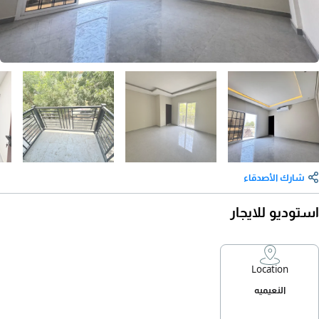
شارك الأصدقاء
استوديو للايجار
Location
النعيميه