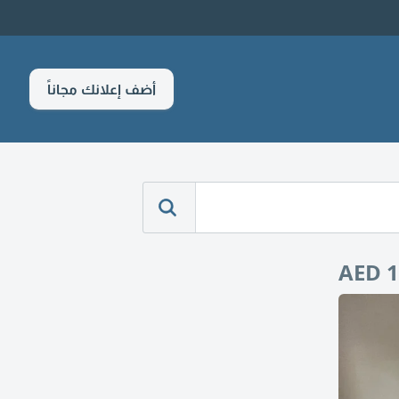
أضف إعلانك مجاناً
AED 1