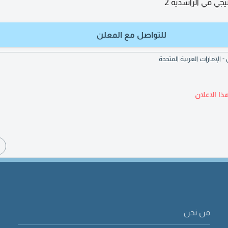
جي في الراشدية 2
للتواصل مع المعلن
ذا الاعلان
ا
من نحن