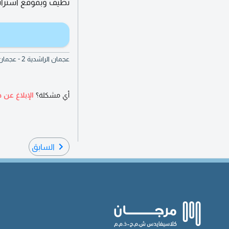
نظيف وبموقع استراتي
عجمان الراشدية 2 - عجمان - الإمارات العربية المتحدة
أي مشكلة؟
الإبلاغ عن ه
السابق