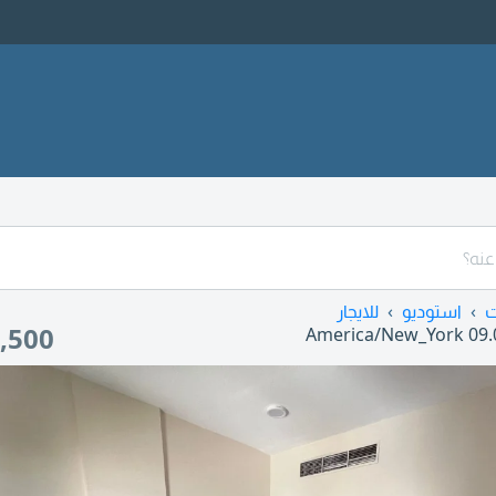
ت
استوديو
للايجار
,500
America/New_York
09.