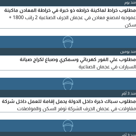
منذ يوم
مطلوب خراط لماكينة خراطه ذو خبرة في خراطة المعادن ماكينة
عموديه لمصنع معادن في عجمان الجرف الصناعية 2 راتب 1800 +
سكن
منذ يومين
مطلوب علي الفور كهربائي وسمكري وصباغ لكراج صيانة
السيارات في عجمان الصناعية
منذ 3 أيام
مطلوب سباك خبرة داخل الدولة يحمل إقامة للعمل داخل شركة
مقاولات في عجمان الجرف الشركة توفر السكن والمواصلات
منذ 3 أيام