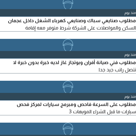
منذ يوم
مطلوب صنايعي سباك وصنايعي كهرباء الشغل داخل عجمان
السكن والمواصلات على الشركة شرط متوفر معه إقامة
منذ يوم
مطلوب فني صيانة أفران وبوتجاز غاز لديه خبرة بدون خبرة لا
تتصل راتب جيد جدا
منذ يوم
مطلوب على السرعة فاحص ومبرمج سيارات لمركز فحص
سيارات ما قبل الشراء المويهات 3