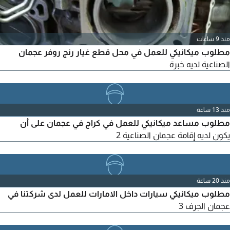
منذ 9 ساعات
مطلوب ميكانيكي للعمل في محل قطع غيار رنج روفر عجمان
الصناعية لديه خبرة
منذ 13 ساعة
مطلوب مساعد ميكانيكي للعمل في كراج في عجمان على أن
يكون لديه إقامة عجمان الصناعية 2
منذ 20 ساعة
مطلوب ميكانيكي سيارات داخل الامارات للعمل لدى شركتنا في
عجمان الجرف 3