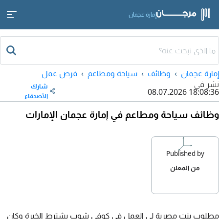
إمارة عجمان
إمارة عجمان
وظائف
سياحة ومطاعم
فرص عمل
نشر في
شارك
08.07.2026 18:08:36
الأصدقاء
وظائف سياحة ومطاعم في إمارة عجمان الإمارات
Published by
من المعلن
مطلوب بنت مصرية لي العمل في كوفي شوب يشترط الخبرة وكان